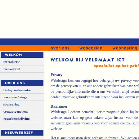
introductie
nieuwsbrief
Privacy
Webdesign Lochem begrijpt hoe belangrijk uw privacy voor
om de privacy van u, en alle andere gebruikers van haar webs
bedrijfsinformatie
de persoonlijke informatie die u ons verschaft altijd ve
derden, maar we gebruiken ze uitsluitend voor het leveren v
vacature / stage
sponsoring
Disclaimer
contactgegevens
Webdesign Lochem betracht uiterste zorgvuldigheid bij he
website, maar kan op geen enkele wijze instaan voor de 
routebeschrijving
aanvaardt geen aansprakelijkheid voor schade die zou kunn
website.
Het is niet toegestaan deze website te framen. Wij achten 